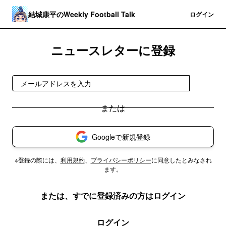
結城康平のWeekly Football Talk
登録
ログイン
ニュースレターに登録
登録
Googleで新規登録
※登録の際には、
利用規約
、
プライバシーポリシー
に同意したとみなされ
ます。
または、すでに登録済みの方はログイン
ログイン